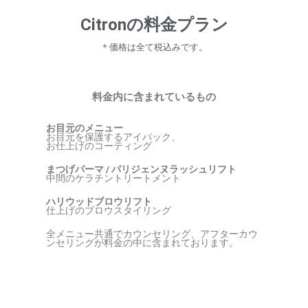
Citronの料金プラン
＊価格は全て税込みです。
料金内に含まれているもの
お目元のメニュー
お目元を保護するアイパック、
お仕上げのコーティング
まつげパーマ / パリジェンヌラッシュリフト
中間のケラチントリートメント
ハリウッドブロウリフト
仕上げのブロウスタイリング
全メニュー共通でカウンセリング、アフターカウ
ンセリングが料金の中に含まれております。