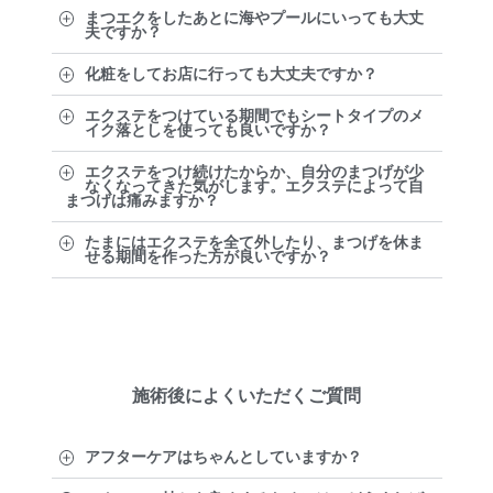
まつエクをしたあとに海やプールにいっても大丈
夫ですか？
化粧をしてお店に行っても大丈夫ですか？
エクステをつけている期間でもシートタイプのメ
イク落としを使っても良いですか？
エクステをつけ続けたからか、自分のまつげが少
なくなってきた気がします。エクステによって自
まつげは痛みますか？
たまにはエクステを全て外したり、まつげを休ま
せる期間を作った方が良いですか？
施術後によくいただくご質問
アフターケアはちゃんとしていますか？