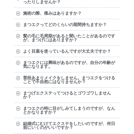
ったりしませんか？
施術の際、痛みはありますか？
まつエクってどのくらいの期間持ちますか？
髪の毛に毛周期があると聞いたことがあるのです
が、まつげにはありますか？
よく目薬を使っているんですが大丈夫ですか？
まつエクには興味があるのですが、自分の年齢が
気になります。
普段あまりメイクをしません。まつエクをつける
ことで不自然にはなりませんか？
まつげエクステってつけるとゴワゴワしません
か？
まつエクの時に目がしみてしまうのですが、なん
とかなりますか？
結婚式にむけてエクステをしたいのですが、何日
前にいくのがいいですか？